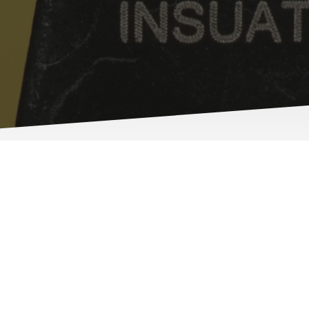
Name
*
Nachricht